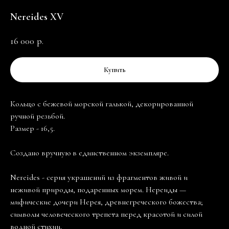
Nereides XV
16 000
р.
Купить
Кольцо с бежевой морской галькой, декорированной
ручной резьбой.
Размер - 16,5.
Создано вручную в единственном экземпляре.
Nereides - серия украшений из фрагментов живой и
неживой природы, подаренных морем. Нереиды —
мифические дочери Нерея, древнегреческого божества;
символы человеческого трепета перед красотой и силой
водной стихии.