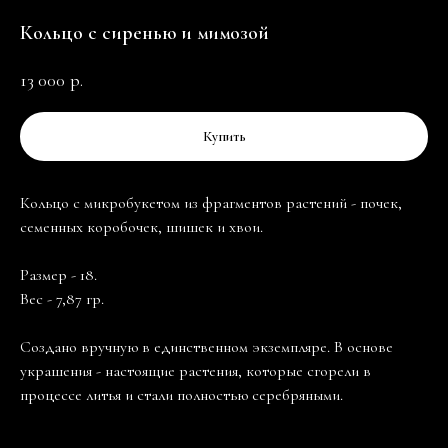
Кольцо с сиренью и мимозой
13 000
р.
Купить
Кольцо с микробукетом из фрагментов растений - почек,
семенных коробочек, шишек и хвои.
Размер - 18.
Вес - 7,87 гр.
Создано вручную в единственном экземпляре. В основе
украшения - настоящие растения, которые сгорели в
процессе литья и стали полностью серебряными.