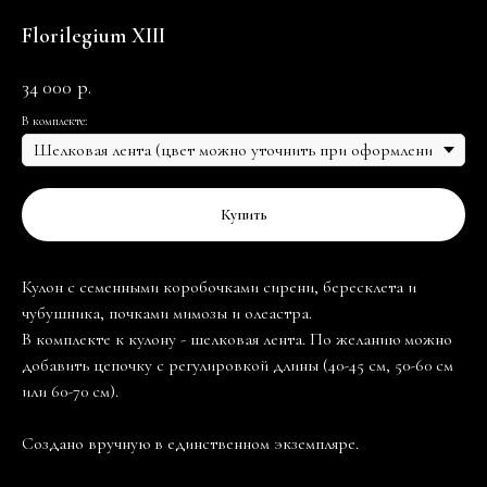
Florilegium XIII
34 000
р.
В комплекте:
Купить
Кулон с семенными коробочками сирени, бересклета и
чубушника, почками мимозы и олеастра.
В комплекте к кулону - шелковая лента. По желанию можно
добавить цепочку с регулировкой длины (40-45 см, 50-60 см
или 60-70 см).
Создано вручную в единственном экземпляре.