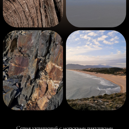
Серия украшений с морскими ракушками